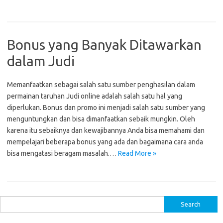
Bonus yang Banyak Ditawarkan
dalam Judi
Memanfaatkan sebagai salah satu sumber penghasilan dalam
permainan taruhan Judi online adalah salah satu hal yang
diperlukan. Bonus dan promo ini menjadi salah satu sumber yang
menguntungkan dan bisa dimanfaatkan sebaik mungkin. Oleh
karena itu sebaiknya dan kewajibannya Anda bisa memahami dan
mempelajari beberapa bonus yang ada dan bagaimana cara anda
bisa mengatasi beragam masalah.…
Read More »
S
e