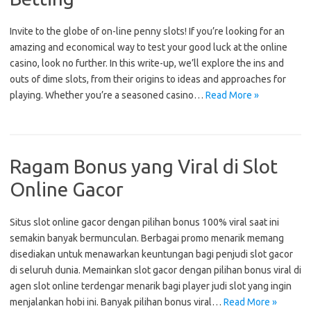
Invite to the globe of on-line penny slots! If you’re looking for an
amazing and economical way to test your good luck at the online
casino, look no further. In this write-up, we’ll explore the ins and
outs of dime slots, from their origins to ideas and approaches for
playing. Whether you’re a seasoned casino…
Read More »
Ragam Bonus yang Viral di Slot
Online Gacor
Situs slot online gacor dengan pilihan bonus 100% viral saat ini
semakin banyak bermunculan. Berbagai promo menarik memang
disediakan untuk menawarkan keuntungan bagi penjudi slot gacor
di seluruh dunia. Memainkan slot gacor dengan pilihan bonus viral di
agen slot online terdengar menarik bagi player judi slot yang ingin
menjalankan hobi ini. Banyak pilihan bonus viral…
Read More »