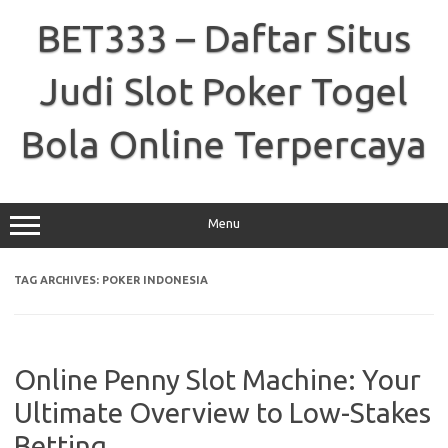
Skip
to
BET333 – Daftar Situs
content
Judi Slot Poker Togel
Bola Online Terpercaya
Menu
TAG ARCHIVES:
POKER INDONESIA
Online Penny Slot Machine: Your
Ultimate Overview to Low-Stakes
Betting