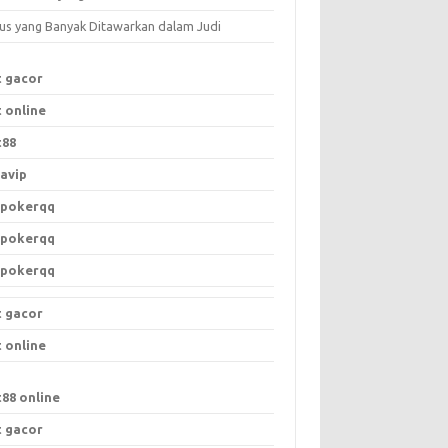
us yang Banyak Ditawarkan dalam Judi
t gacor
t online
t88
avip
bpokerqq
bpokerqq
bpokerqq
t gacor
t online
t88 online
t gacor