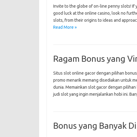
Invite to the globe of on-line penny slots! I
good luck at the online casino, look no furthe
slots, from their origins to ideas and appr
Read More »
Ragam Bonus yang Vira
Situs slot online gacor dengan pilihan bonu
promo menarik memang disediakan untuk men
dunia. Memainkan slot gacor dengan pilihan b
judi slot yang ingin menjalankan hobi ini. Ba
Bonus yang Banyak Di