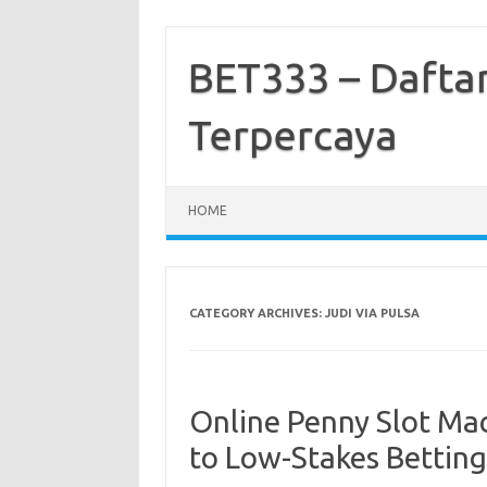
Skip
to
content
BET333 – Daftar
Terpercaya
HOME
CATEGORY ARCHIVES:
JUDI VIA PULSA
Online Penny Slot Ma
to Low-Stakes Betting