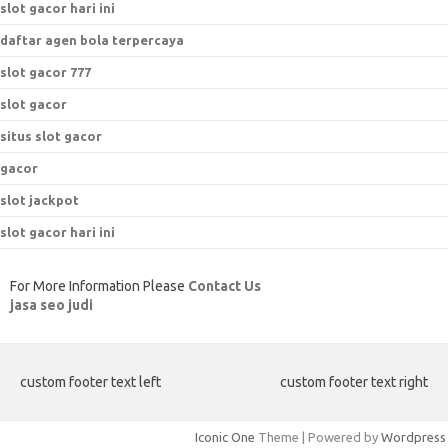
slot gacor hari ini
daftar agen bola terpercaya
slot gacor 777
slot gacor
situs slot gacor
gacor
slot jackpot
slot gacor hari ini
For More Information Please
Contact Us
jasa seo judi
custom footer text left
custom footer text right
Iconic One
Theme | Powered by
Wordpress