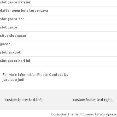
slot gacor hari ini
daftar agen bola terpercaya
slot gacor 777
slot gacor
situs slot gacor
gacor
slot jackpot
slot gacor hari ini
For More Information Please
Contact Us
jasa seo judi
custom footer text left
custom footer text right
Iconic One
Theme | Powered by
Wordpress