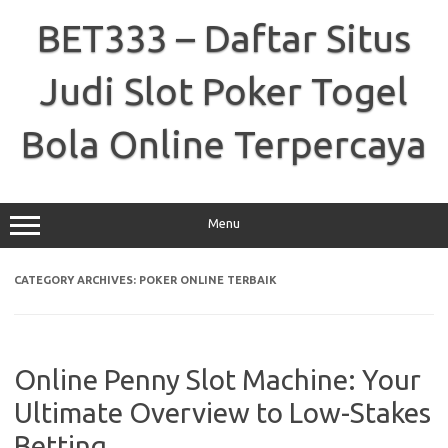
Skip
to
BET333 – Daftar Situs
content
Judi Slot Poker Togel
Bola Online Terpercaya
Menu
CATEGORY ARCHIVES:
POKER ONLINE TERBAIK
Online Penny Slot Machine: Your
Ultimate Overview to Low-Stakes
Betting