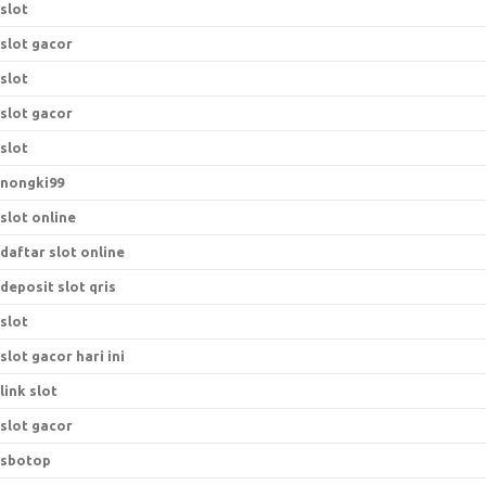
slot
slot gacor
slot
slot gacor
slot
nongki99
slot online
daftar slot online
deposit slot qris
slot
slot gacor hari ini
link slot
slot gacor
sbotop