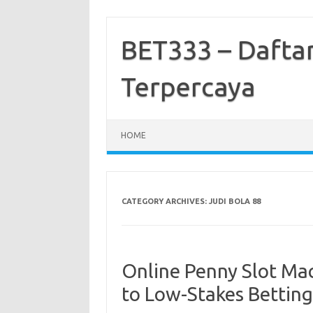
Skip
to
content
BET333 – Daftar
Terpercaya
HOME
CATEGORY ARCHIVES:
JUDI BOLA 88
Online Penny Slot Ma
to Low-Stakes Betting