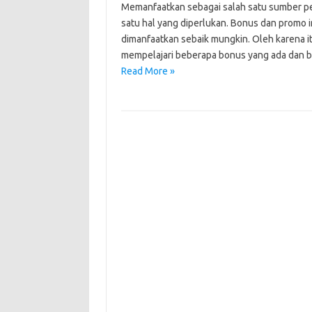
Memanfaatkan sebagai salah satu sumber pe
satu hal yang diperlukan. Bonus dan promo 
dimanfaatkan sebaik mungkin. Oleh karena 
mempelajari beberapa bonus yang ada dan 
Read More »