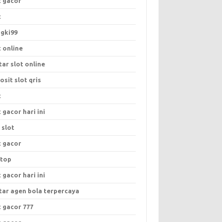
t gacor
t
gki99
t online
tar slot online
osit slot qris
t
t gacor hari ini
 slot
t gacor
top
t gacor hari ini
tar agen bola terpercaya
t gacor 777