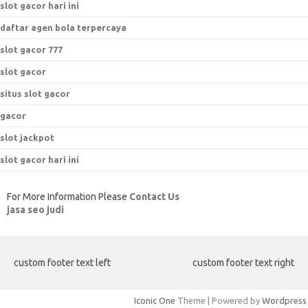
slot gacor hari ini
daftar agen bola terpercaya
slot gacor 777
slot gacor
situs slot gacor
gacor
slot jackpot
slot gacor hari ini
For More Information Please
Contact Us
jasa seo judi
custom footer text left
custom footer text right
Iconic One
Theme | Powered by
Wordpress