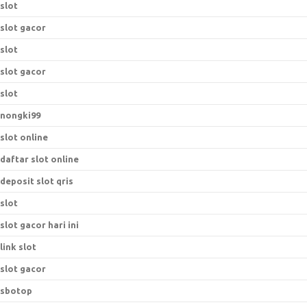
slot
slot gacor
slot
slot gacor
slot
nongki99
slot online
daftar slot online
deposit slot qris
slot
slot gacor hari ini
link slot
slot gacor
sbotop