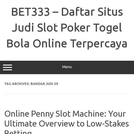
Skip
to
BET333 – Daftar Situs
content
Judi Slot Poker Togel
Bola Online Terpercaya
Menu
TAG ARCHIVES:
BANDAR JUDI 59
Online Penny Slot Machine: Your
Ultimate Overview to Low-Stakes
Betting