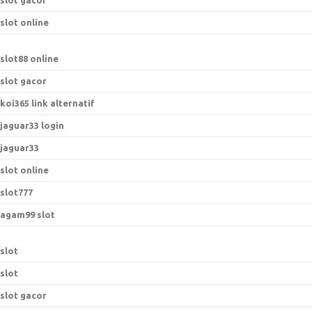
slot gacor
slot online
slot88 online
slot gacor
koi365 link alternatif
jaguar33 login
jaguar33
slot online
slot777
agam99 slot
slot
slot
slot gacor