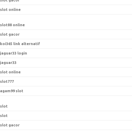
slot gacor
slot online
slot88 online
slot gacor
koi365 link alternatif
jaguar33 login
jaguar33
slot online
slot777
agam99 slot
slot
slot
slot gacor