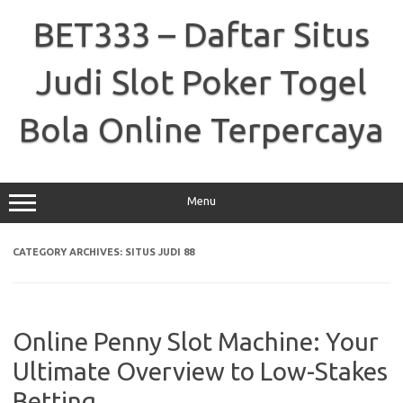
Skip
to
BET333 – Daftar Situs
content
Judi Slot Poker Togel
Bola Online Terpercaya
Menu
CATEGORY ARCHIVES:
SITUS JUDI 88
Online Penny Slot Machine: Your
Ultimate Overview to Low-Stakes
Betting