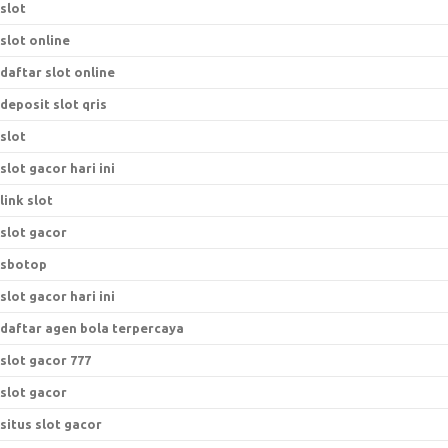
slot
slot online
daftar slot online
deposit slot qris
slot
slot gacor hari ini
link slot
slot gacor
sbotop
slot gacor hari ini
daftar agen bola terpercaya
slot gacor 777
slot gacor
situs slot gacor