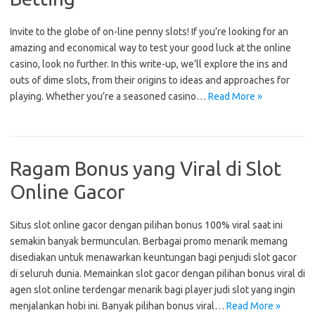
Invite to the globe of on-line penny slots! If you’re looking for an
amazing and economical way to test your good luck at the online
casino, look no further. In this write-up, we’ll explore the ins and
outs of dime slots, from their origins to ideas and approaches for
playing. Whether you’re a seasoned casino…
Read More »
Ragam Bonus yang Viral di Slot
Online Gacor
Situs slot online gacor dengan pilihan bonus 100% viral saat ini
semakin banyak bermunculan. Berbagai promo menarik memang
disediakan untuk menawarkan keuntungan bagi penjudi slot gacor
di seluruh dunia. Memainkan slot gacor dengan pilihan bonus viral di
agen slot online terdengar menarik bagi player judi slot yang ingin
menjalankan hobi ini. Banyak pilihan bonus viral…
Read More »