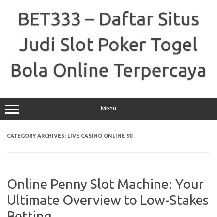
Skip
to
BET333 – Daftar Situs
content
Judi Slot Poker Togel
Bola Online Terpercaya
Menu
CATEGORY ARCHIVES:
LIVE CASINO ONLINE 90
Online Penny Slot Machine: Your
Ultimate Overview to Low-Stakes
Betting