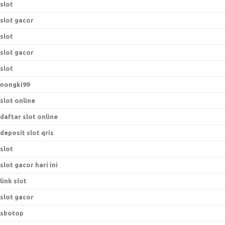
slot
slot gacor
slot
slot gacor
slot
nongki99
slot online
daftar slot online
deposit slot qris
slot
slot gacor hari ini
link slot
slot gacor
sbotop