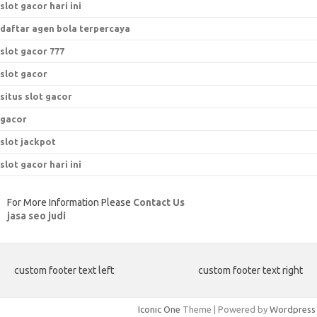
slot gacor hari ini
daftar agen bola terpercaya
slot gacor 777
slot gacor
situs slot gacor
gacor
slot jackpot
slot gacor hari ini
For More Information Please
Contact Us
jasa seo judi
custom footer text left
custom footer text right
Iconic One
Theme | Powered by
Wordpress