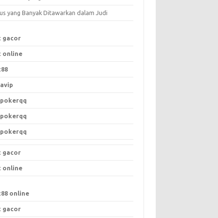
us yang Banyak Ditawarkan dalam Judi
t gacor
t online
t88
avip
bpokerqq
bpokerqq
bpokerqq
t gacor
t online
t88 online
t gacor