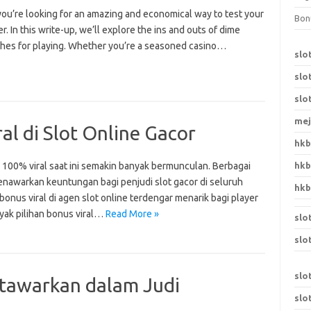
f you’re looking for an amazing and economical way to test your
Bon
r. In this write-up, we’ll explore the ins and outs of dime
oaches for playing. Whether you’re a seasoned casino…
slo
slo
slo
mej
l di Slot Online Gacor
hk
s 100% viral saat ini semakin banyak bermunculan. Berbagai
hk
awarkan keuntungan bagi penjudi slot gacor di seluruh
hk
onus viral di agen slot online terdengar menarik bagi player
nyak pilihan bonus viral…
Read More »
slo
slo
slo
tawarkan dalam Judi
slo