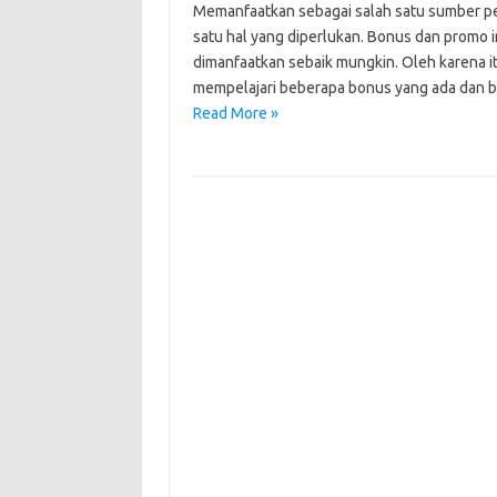
Memanfaatkan sebagai salah satu sumber pe
satu hal yang diperlukan. Bonus dan promo 
dimanfaatkan sebaik mungkin. Oleh karena 
mempelajari beberapa bonus yang ada dan 
Read More »