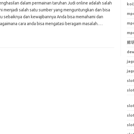
nghasilan dalam permainan taruhan Judi online adalah salah
koi
ini menjadi salah satu sumber yang menguntungkan dan bisa
mpo
itu sebaiknya dan kewajibannya Anda bisa memahami dan
mp
bagaimana cara anda bisa mengatasi beragam masalah.…
mpo
赌
dew
jag
jag
slo
slo
slo
slo
slo