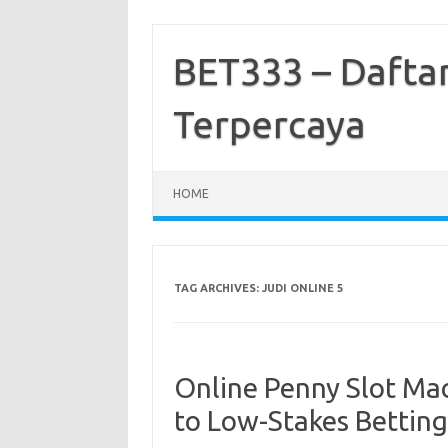
Skip
to
content
BET333 – Daftar
Terpercaya
HOME
TAG ARCHIVES:
JUDI ONLINE 5
Online Penny Slot Ma
to Low-Stakes Betting