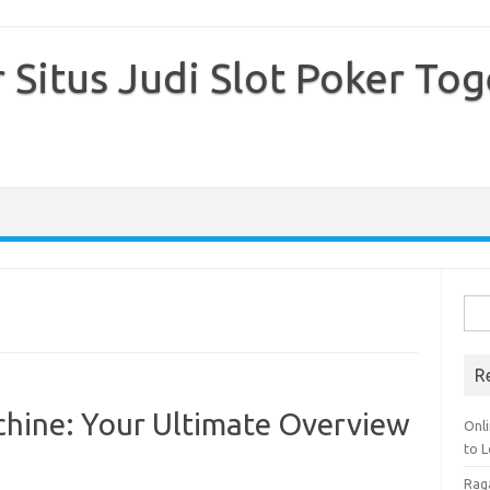
 Situs Judi Slot Poker Tog
Sea
for:
R
chine: Your Ultimate Overview
Onl
to 
Rag