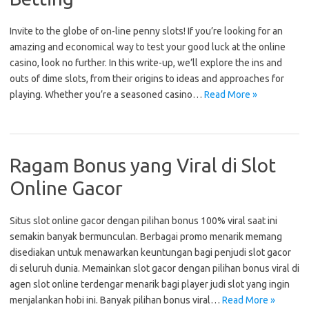
Invite to the globe of on-line penny slots! If you’re looking for an
amazing and economical way to test your good luck at the online
casino, look no further. In this write-up, we’ll explore the ins and
outs of dime slots, from their origins to ideas and approaches for
playing. Whether you’re a seasoned casino…
Read More »
Ragam Bonus yang Viral di Slot
Online Gacor
Situs slot online gacor dengan pilihan bonus 100% viral saat ini
semakin banyak bermunculan. Berbagai promo menarik memang
disediakan untuk menawarkan keuntungan bagi penjudi slot gacor
di seluruh dunia. Memainkan slot gacor dengan pilihan bonus viral di
agen slot online terdengar menarik bagi player judi slot yang ingin
menjalankan hobi ini. Banyak pilihan bonus viral…
Read More »