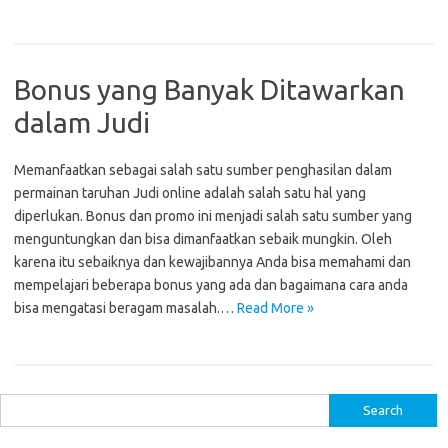
Bonus yang Banyak Ditawarkan
dalam Judi
Memanfaatkan sebagai salah satu sumber penghasilan dalam
permainan taruhan Judi online adalah salah satu hal yang
diperlukan. Bonus dan promo ini menjadi salah satu sumber yang
menguntungkan dan bisa dimanfaatkan sebaik mungkin. Oleh
karena itu sebaiknya dan kewajibannya Anda bisa memahami dan
mempelajari beberapa bonus yang ada dan bagaimana cara anda
bisa mengatasi beragam masalah.…
Read More »
S
e