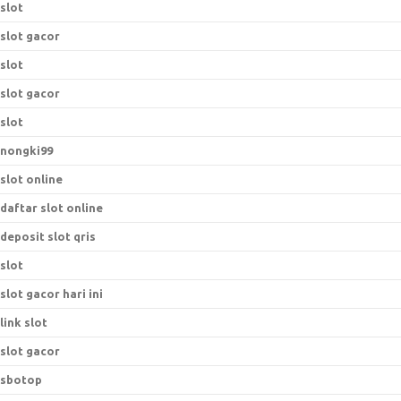
slot
slot gacor
slot
slot gacor
slot
nongki99
slot online
daftar slot online
deposit slot qris
slot
slot gacor hari ini
link slot
slot gacor
sbotop