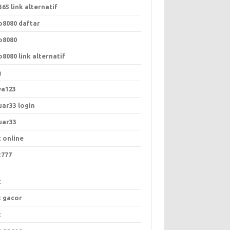
365 link alternatif
8080 daftar
o8080
8080 link alternatif
场
a123
uar33 login
uar33
t online
t777
t
t gacor
t