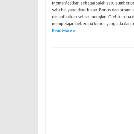
Memanfaatkan sebagai salah satu sumber pe
satu hal yang diperlukan. Bonus dan promo 
dimanfaatkan sebaik mungkin. Oleh karena 
mempelajari beberapa bonus yang ada dan 
Read More »