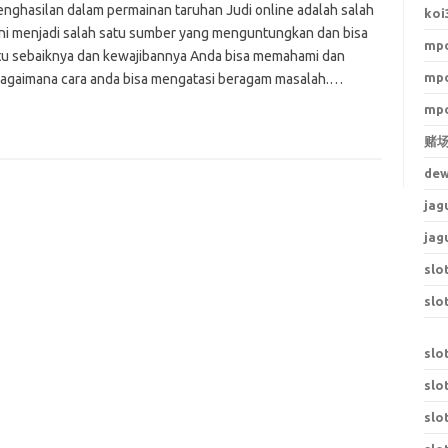
nghasilan dalam permainan taruhan Judi online adalah salah
koi
ini menjadi salah satu sumber yang menguntungkan dan bisa
mpo
itu sebaiknya dan kewajibannya Anda bisa memahami dan
mp
bagaimana cara anda bisa mengatasi beragam masalah.…
mpo
赌
dew
jag
jag
slo
slo
slo
slo
slo