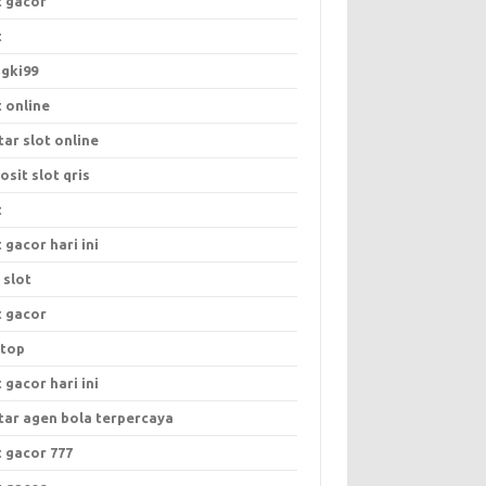
t gacor
t
gki99
t online
tar slot online
osit slot qris
t
t gacor hari ini
 slot
t gacor
top
t gacor hari ini
tar agen bola terpercaya
t gacor 777