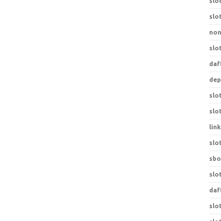
slo
slo
non
slo
daf
dep
slo
slo
link
slo
sbo
slo
daf
slo