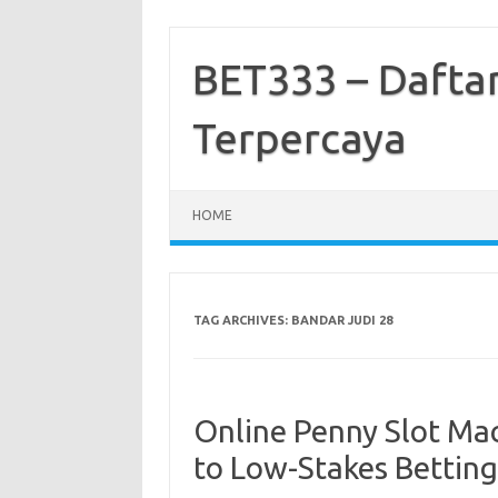
Skip
to
content
BET333 – Daftar
Terpercaya
HOME
TAG ARCHIVES:
BANDAR JUDI 28
Online Penny Slot Ma
to Low-Stakes Betting