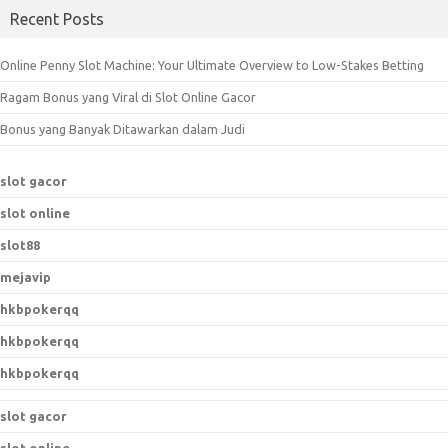
a
Recent Posts
r
c
Online Penny Slot Machine: Your Ultimate Overview to Low-Stakes Betting
h
Ragam Bonus yang Viral di Slot Online Gacor
f
o
Bonus yang Banyak Ditawarkan dalam Judi
r
:
slot gacor
slot online
slot88
mejavip
hkbpokerqq
hkbpokerqq
hkbpokerqq
slot gacor