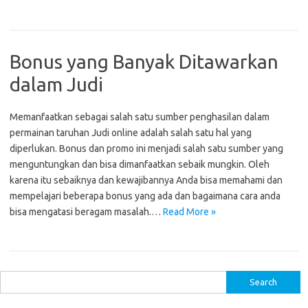
Bonus yang Banyak Ditawarkan
dalam Judi
Memanfaatkan sebagai salah satu sumber penghasilan dalam
permainan taruhan Judi online adalah salah satu hal yang
diperlukan. Bonus dan promo ini menjadi salah satu sumber yang
menguntungkan dan bisa dimanfaatkan sebaik mungkin. Oleh
karena itu sebaiknya dan kewajibannya Anda bisa memahami dan
mempelajari beberapa bonus yang ada dan bagaimana cara anda
bisa mengatasi beragam masalah.…
Read More »
S
e