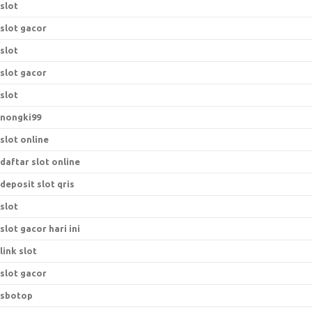
slot
slot gacor
slot
slot gacor
slot
nongki99
slot online
daftar slot online
deposit slot qris
slot
slot gacor hari ini
link slot
slot gacor
sbotop