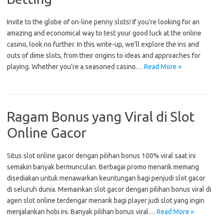
Invite to the globe of on-line penny slots! If you’re looking for an
amazing and economical way to test your good luck at the online
casino, look no further. In this write-up, we’ll explore the ins and
outs of dime slots, from their origins to ideas and approaches for
playing. Whether you’re a seasoned casino…
Read More »
Ragam Bonus yang Viral di Slot
Online Gacor
Situs slot online gacor dengan pilihan bonus 100% viral saat ini
semakin banyak bermunculan. Berbagai promo menarik memang
disediakan untuk menawarkan keuntungan bagi penjudi slot gacor
di seluruh dunia. Memainkan slot gacor dengan pilihan bonus viral di
agen slot online terdengar menarik bagi player judi slot yang ingin
menjalankan hobi ini. Banyak pilihan bonus viral…
Read More »