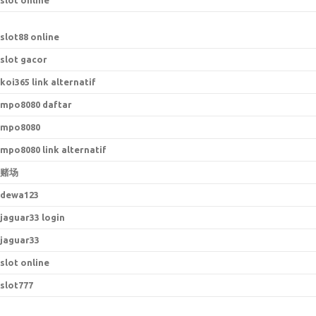
slot online
slot88 online
slot gacor
koi365 link alternatif
mpo8080 daftar
mpo8080
mpo8080 link alternatif
赌场
dewa123
jaguar33 login
jaguar33
slot online
slot777