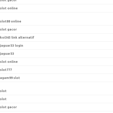
slot gacor
slot online
slot88 online
slot gacor
koi365 link alternatif
jaguar33 login
jaguar33
slot online
slot777
agam99 slot
slot
slot
slot gacor