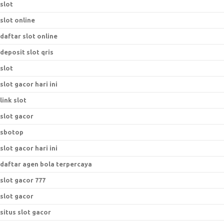
slot
slot online
daftar slot online
deposit slot qris
slot
slot gacor hari ini
link slot
slot gacor
sbotop
slot gacor hari ini
daftar agen bola terpercaya
slot gacor 777
slot gacor
situs slot gacor