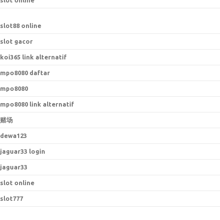
slot online
slot88 online
slot gacor
koi365 link alternatif
mpo8080 daftar
mpo8080
mpo8080 link alternatif
赌场
dewa123
jaguar33 login
jaguar33
slot online
slot777