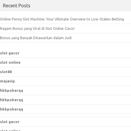
a
Recent Posts
r
c
Online Penny Slot Machine: Your Ultimate Overview to Low-Stakes Betting
h
Ragam Bonus yang Viral di Slot Online Gacor
f
o
Bonus yang Banyak Ditawarkan dalam Judi
r
:
slot gacor
slot online
slot88
mejavip
hkbpokerqq
hkbpokerqq
hkbpokerqq
slot gacor