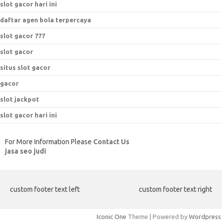
slot gacor hari ini
daftar agen bola terpercaya
slot gacor 777
slot gacor
situs slot gacor
gacor
slot jackpot
slot gacor hari ini
For More Information Please
Contact Us
jasa seo judi
custom footer text left
custom footer text right
Iconic One
Theme | Powered by
Wordpress