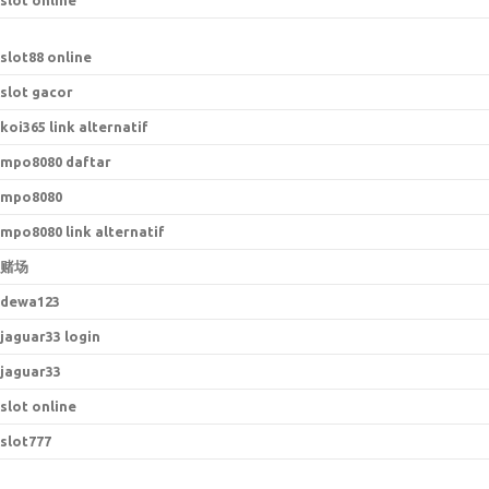
slot online
slot88 online
slot gacor
koi365 link alternatif
mpo8080 daftar
mpo8080
mpo8080 link alternatif
赌场
dewa123
jaguar33 login
jaguar33
slot online
slot777