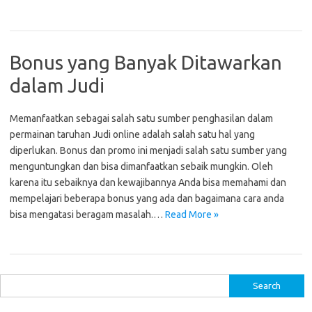
Bonus yang Banyak Ditawarkan
dalam Judi
Memanfaatkan sebagai salah satu sumber penghasilan dalam
permainan taruhan Judi online adalah salah satu hal yang
diperlukan. Bonus dan promo ini menjadi salah satu sumber yang
menguntungkan dan bisa dimanfaatkan sebaik mungkin. Oleh
karena itu sebaiknya dan kewajibannya Anda bisa memahami dan
mempelajari beberapa bonus yang ada dan bagaimana cara anda
bisa mengatasi beragam masalah.…
Read More »
S
e