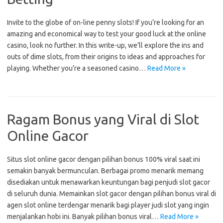
Invite to the globe of on-line penny slots! If you’re looking for an
amazing and economical way to test your good luck at the online
casino, look no further. In this write-up, we’ll explore the ins and
outs of dime slots, from their origins to ideas and approaches for
playing. Whether you’re a seasoned casino…
Read More »
Ragam Bonus yang Viral di Slot
Online Gacor
Situs slot online gacor dengan pilihan bonus 100% viral saat ini
semakin banyak bermunculan. Berbagai promo menarik memang
disediakan untuk menawarkan keuntungan bagi penjudi slot gacor
di seluruh dunia. Memainkan slot gacor dengan pilihan bonus viral di
agen slot online terdengar menarik bagi player judi slot yang ingin
menjalankan hobi ini. Banyak pilihan bonus viral…
Read More »