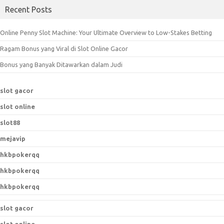
a
Recent Posts
r
c
Online Penny Slot Machine: Your Ultimate Overview to Low-Stakes Betting
h
Ragam Bonus yang Viral di Slot Online Gacor
f
o
Bonus yang Banyak Ditawarkan dalam Judi
r
:
slot gacor
slot online
slot88
mejavip
hkbpokerqq
hkbpokerqq
hkbpokerqq
slot gacor