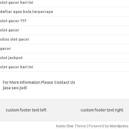
slot gacor hari ini
daftar agen bola terpercaya
slot gacor 777
slot gacor
situs slot gacor
gacor
slot jackpot
slot gacor hari ini
For More Information Please
Contact Us
jasa seo judi
custom footer text left
custom footer text right
Iconic One
Theme | Powered by
Wordpress