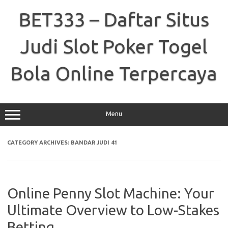
Skip
to
BET333 – Daftar Situs
content
Judi Slot Poker Togel
Bola Online Terpercaya
Menu
CATEGORY ARCHIVES:
BANDAR JUDI 41
Online Penny Slot Machine: Your
Ultimate Overview to Low-Stakes
Betting