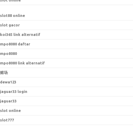
slot online
slot88 online
slot gacor
koi365 link alternatif
mpo8080 daftar
mpo8080
mpo8080 link alternatif
赌场
dewa123
jaguar33 login
jaguar33
slot online
slot777