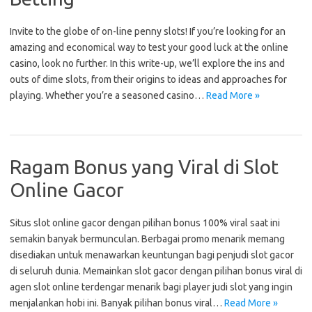
Invite to the globe of on-line penny slots! If you’re looking for an
amazing and economical way to test your good luck at the online
casino, look no further. In this write-up, we’ll explore the ins and
outs of dime slots, from their origins to ideas and approaches for
playing. Whether you’re a seasoned casino…
Read More »
Ragam Bonus yang Viral di Slot
Online Gacor
Situs slot online gacor dengan pilihan bonus 100% viral saat ini
semakin banyak bermunculan. Berbagai promo menarik memang
disediakan untuk menawarkan keuntungan bagi penjudi slot gacor
di seluruh dunia. Memainkan slot gacor dengan pilihan bonus viral di
agen slot online terdengar menarik bagi player judi slot yang ingin
menjalankan hobi ini. Banyak pilihan bonus viral…
Read More »