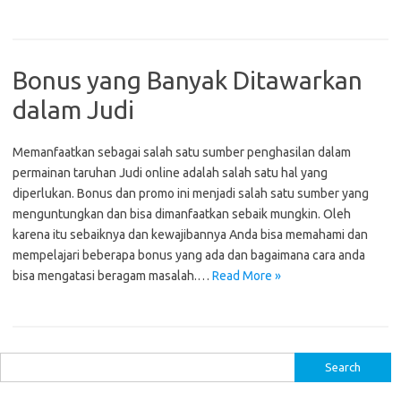
Bonus yang Banyak Ditawarkan
dalam Judi
Memanfaatkan sebagai salah satu sumber penghasilan dalam
permainan taruhan Judi online adalah salah satu hal yang
diperlukan. Bonus dan promo ini menjadi salah satu sumber yang
menguntungkan dan bisa dimanfaatkan sebaik mungkin. Oleh
karena itu sebaiknya dan kewajibannya Anda bisa memahami dan
mempelajari beberapa bonus yang ada dan bagaimana cara anda
bisa mengatasi beragam masalah.…
Read More »
S
e