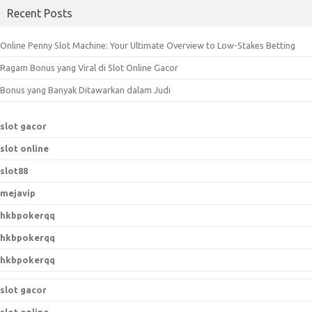
a
Recent Posts
r
c
Online Penny Slot Machine: Your Ultimate Overview to Low-Stakes Betting
h
Ragam Bonus yang Viral di Slot Online Gacor
f
o
Bonus yang Banyak Ditawarkan dalam Judi
r
:
slot gacor
slot online
slot88
mejavip
hkbpokerqq
hkbpokerqq
hkbpokerqq
slot gacor