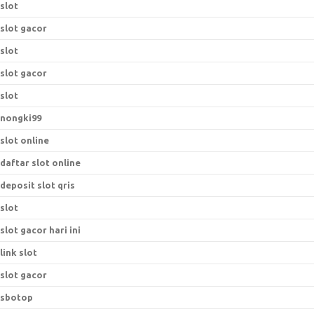
slot
slot gacor
slot
slot gacor
slot
nongki99
slot online
daftar slot online
deposit slot qris
slot
slot gacor hari ini
link slot
slot gacor
sbotop