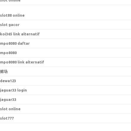
slot online
slot88 online
slot gacor
koi365 link alternatif
mpo8080 daftar
mpo8080
mpo8080 link alternatif
赌场
dewa123
jaguar33 login
jaguar33
slot online
slot777