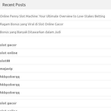
a
Recent Posts
r
c
Online Penny Slot Machine: Your Ultimate Overview to Low-Stakes Betting
h
Ragam Bonus yang Viral di Slot Online Gacor
f
o
Bonus yang Banyak Ditawarkan dalam Judi
r
:
slot gacor
slot online
slot88
mejavip
hkbpokerqq
hkbpokerqq
hkbpokerqq
slot gacor