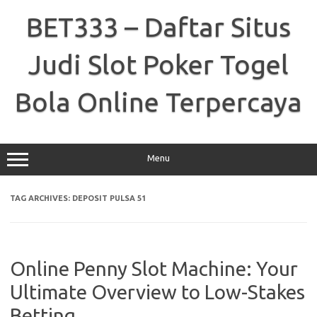
Skip
to
BET333 – Daftar Situs
content
Judi Slot Poker Togel
Bola Online Terpercaya
Menu
TAG ARCHIVES:
DEPOSIT PULSA 51
Online Penny Slot Machine: Your
Ultimate Overview to Low-Stakes
Betting