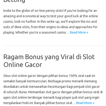
Invite to the globe of on-line penny slots! If you’re looking for an
amazing and economical way to test your good luck at the online
casino, look no further. In this write-up, we’ll explore the ins and
outs of dime slots, from their origins to ideas and approaches for
playing. Whether you’re a seasoned casino…
Read More »
Ragam Bonus yang Viral di Slot
Online Gacor
Situs slot online gacor dengan pilihan bonus 100% viral saat ini
semakin banyak bermunculan. Berbagai promo menarik memang
disediakan untuk menawarkan keuntungan bagi penjudi slot gacor
di seluruh dunia. Memainkan slot gacor dengan pilihan bonus viral di
agen slot online terdengar menarik bagi player judi slot yang ingin
menjalankan hobi ini. Banyak pilihan bonus viral…
Read More »