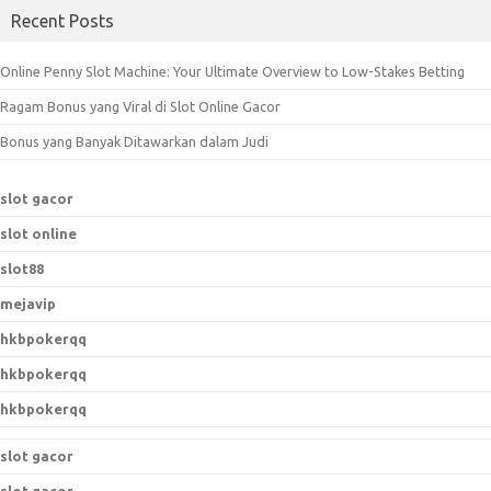
a
Recent Posts
r
c
Online Penny Slot Machine: Your Ultimate Overview to Low-Stakes Betting
h
Ragam Bonus yang Viral di Slot Online Gacor
f
o
Bonus yang Banyak Ditawarkan dalam Judi
r
:
slot gacor
slot online
slot88
mejavip
hkbpokerqq
hkbpokerqq
hkbpokerqq
slot gacor