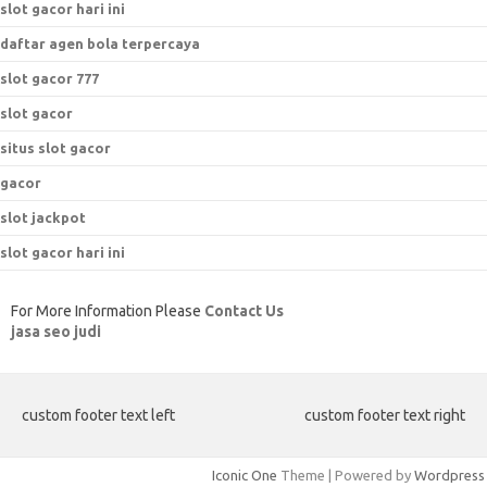
slot gacor hari ini
daftar agen bola terpercaya
slot gacor 777
slot gacor
situs slot gacor
gacor
slot jackpot
slot gacor hari ini
For More Information Please
Contact Us
jasa seo judi
custom footer text left
custom footer text right
Iconic One
Theme | Powered by
Wordpress