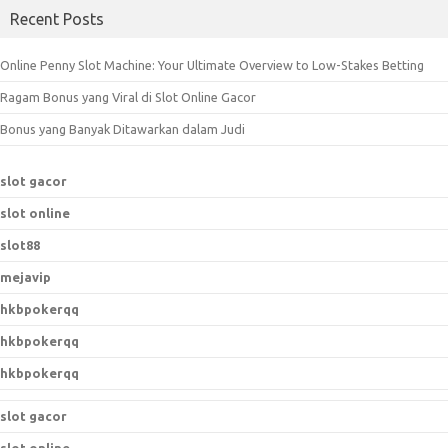
a
Recent Posts
r
c
Online Penny Slot Machine: Your Ultimate Overview to Low-Stakes Betting
h
Ragam Bonus yang Viral di Slot Online Gacor
f
o
Bonus yang Banyak Ditawarkan dalam Judi
r
:
slot gacor
slot online
slot88
mejavip
hkbpokerqq
hkbpokerqq
hkbpokerqq
slot gacor