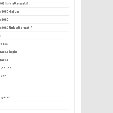
365 link alternatif
8080 daftar
o8080
8080 link alternatif
场
a123
uar33 login
uar33
t online
t777
t
t gacor
t