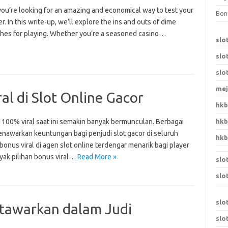
f you’re looking for an amazing and economical way to test your
Bon
r. In this write-up, we’ll explore the ins and outs of dime
oaches for playing. Whether you’re a seasoned casino…
slo
slo
slo
mej
l di Slot Online Gacor
hk
s 100% viral saat ini semakin banyak bermunculan. Berbagai
hk
awarkan keuntungan bagi penjudi slot gacor di seluruh
hk
onus viral di agen slot online terdengar menarik bagi player
nyak pilihan bonus viral…
Read More »
slo
slo
slo
tawarkan dalam Judi
slo