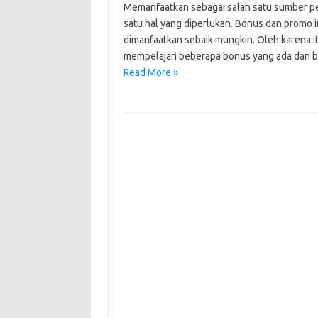
Memanfaatkan sebagai salah satu sumber pe
satu hal yang diperlukan. Bonus dan promo 
dimanfaatkan sebaik mungkin. Oleh karena 
mempelajari beberapa bonus yang ada dan 
Read More »