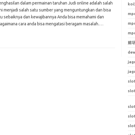
nghasilan dalam permainan taruhan Judi online adalah salah
koi
ini menjadi salah satu sumber yang menguntungkan dan bisa
mpo
itu sebaiknya dan kewajibannya Anda bisa memahami dan
mp
bagaimana cara anda bisa mengatasi beragam masalah.…
mpo
赌
dew
jag
jag
slo
slo
slo
slo
slo