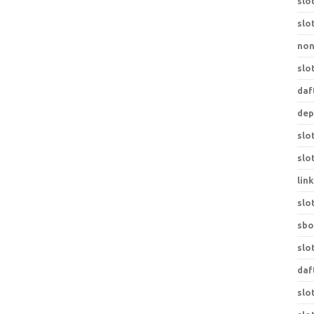
slo
slo
non
slo
daf
dep
slo
slo
link
slo
sbo
slo
daf
slo