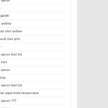
t gacor
t
gki99
t online
tar slot online
osit slot qris
t
t gacor hari ini
 slot
t gacor
top
t gacor hari ini
tar agen bola terpercaya
t gacor 777