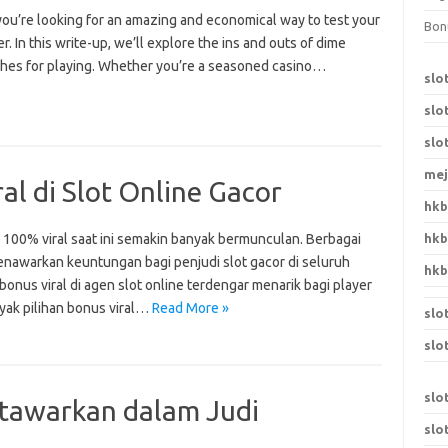
f you’re looking for an amazing and economical way to test your
Bon
r. In this write-up, we’ll explore the ins and outs of dime
oaches for playing. Whether you’re a seasoned casino…
slo
slo
slo
mej
l di Slot Online Gacor
hk
s 100% viral saat ini semakin banyak bermunculan. Berbagai
hk
awarkan keuntungan bagi penjudi slot gacor di seluruh
hk
onus viral di agen slot online terdengar menarik bagi player
nyak pilihan bonus viral…
Read More »
slo
slo
slo
tawarkan dalam Judi
slo