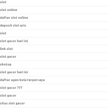
slot
slot online
daftar slot online
deposit slot qris
slot
slot gacor hari ini
link slot
slot gacor
sbotop
slot gacor hari ini
daftar agen bola terpercaya
slot gacor 777
slot gacor
situs slot gacor