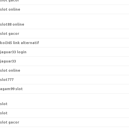
slot gacor
slot online
slot88 online
slot gacor
koi365 link alternatif
jaguar33 login
jaguar33
slot online
slot777
agam99 slot
slot
slot
slot gacor