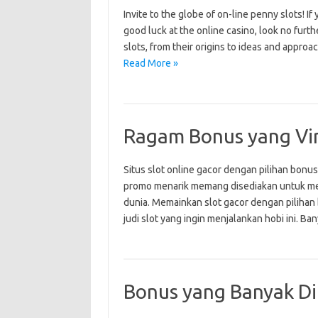
Invite to the globe of on-line penny slots! I
good luck at the online casino, look no furthe
slots, from their origins to ideas and appr
Read More »
Ragam Bonus yang Vira
Situs slot online gacor dengan pilihan bonu
promo menarik memang disediakan untuk men
dunia. Memainkan slot gacor dengan pilihan b
judi slot yang ingin menjalankan hobi ini. Ba
Bonus yang Banyak Di