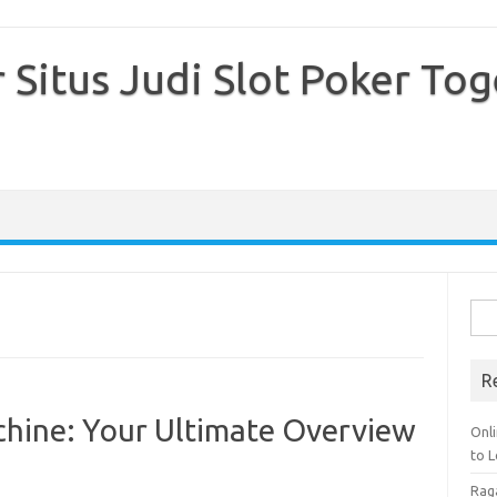
 Situs Judi Slot Poker Tog
Sea
for:
R
chine: Your Ultimate Overview
Onl
to 
Rag