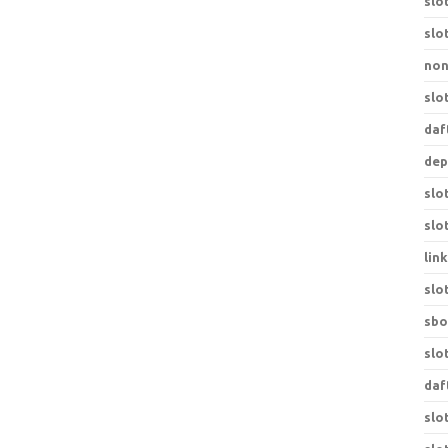
slo
slo
non
slo
daf
dep
slo
slo
link
slo
sbo
slo
daf
slo