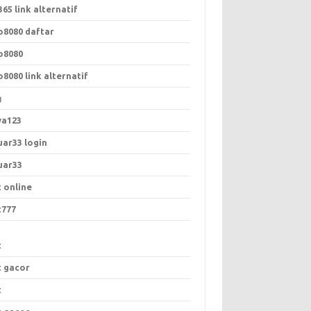
365 link alternatif
8080 daftar
o8080
8080 link alternatif
场
a123
uar33 login
uar33
t online
t777
t
t gacor
t