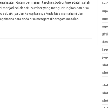
nghasilan dalam permainan taruhan Judi online adalah salah
koi
ini menjadi salah satu sumber yang menguntungkan dan bisa
mpo
itu sebaiknya dan kewajibannya Anda bisa memahami dan
mp
bagaimana cara anda bisa mengatasi beragam masalah.…
mpo
赌
dew
jag
jag
slo
slo
slo
slo
slo