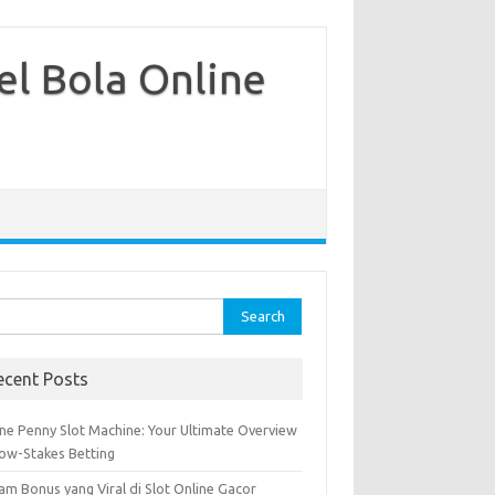
el Bola Online
rch
ecent Posts
ine Penny Slot Machine: Your Ultimate Overview
Low-Stakes Betting
am Bonus yang Viral di Slot Online Gacor