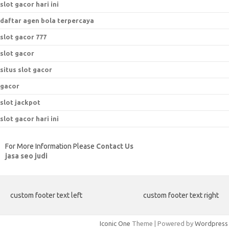
slot gacor hari ini
daftar agen bola terpercaya
slot gacor 777
slot gacor
situs slot gacor
gacor
slot jackpot
slot gacor hari ini
For More Information Please
Contact Us
jasa seo judi
custom footer text left
custom footer text right
Iconic One
Theme | Powered by
Wordpress