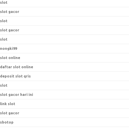
slot
slot gacor
slot
slot gacor
slot
nongki99
slot online
daftar slot online
deposit slot qris
slot
slot gacor hari ini
link slot
slot gacor
sbotop