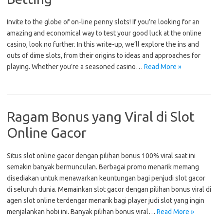
Invite to the globe of on-line penny slots! If you’re looking for an
amazing and economical way to test your good luck at the online
casino, look no further. In this write-up, we’ll explore the ins and
outs of dime slots, from their origins to ideas and approaches for
playing. Whether you’re a seasoned casino…
Read More »
Ragam Bonus yang Viral di Slot
Online Gacor
Situs slot online gacor dengan pilihan bonus 100% viral saat ini
semakin banyak bermunculan. Berbagai promo menarik memang
disediakan untuk menawarkan keuntungan bagi penjudi slot gacor
di seluruh dunia. Memainkan slot gacor dengan pilihan bonus viral di
agen slot online terdengar menarik bagi player judi slot yang ingin
menjalankan hobi ini. Banyak pilihan bonus viral…
Read More »