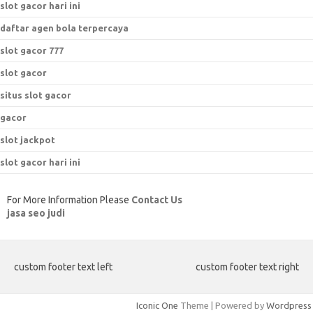
slot gacor hari ini
daftar agen bola terpercaya
slot gacor 777
slot gacor
situs slot gacor
gacor
slot jackpot
slot gacor hari ini
For More Information Please
Contact Us
jasa seo judi
custom footer text left
custom footer text right
Iconic One
Theme | Powered by
Wordpress