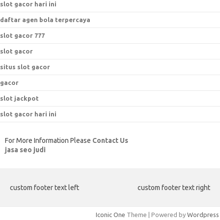
slot gacor hari ini
daftar agen bola terpercaya
slot gacor 777
slot gacor
situs slot gacor
gacor
slot jackpot
slot gacor hari ini
For More Information Please
Contact Us
jasa seo judi
custom footer text left
custom footer text right
Iconic One
Theme | Powered by
Wordpress