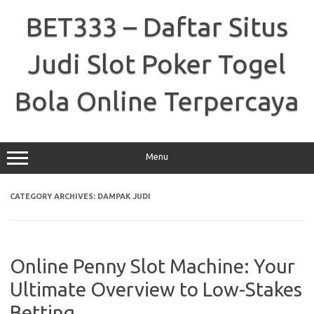
Skip
to
BET333 – Daftar Situs
content
Judi Slot Poker Togel
Bola Online Terpercaya
Menu
CATEGORY ARCHIVES:
DAMPAK JUDI
Online Penny Slot Machine: Your
Ultimate Overview to Low-Stakes
Betting