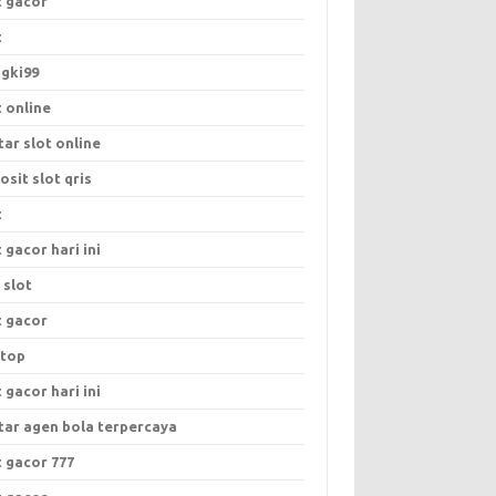
t gacor
t
gki99
t online
tar slot online
osit slot qris
t
t gacor hari ini
 slot
t gacor
top
t gacor hari ini
tar agen bola terpercaya
t gacor 777