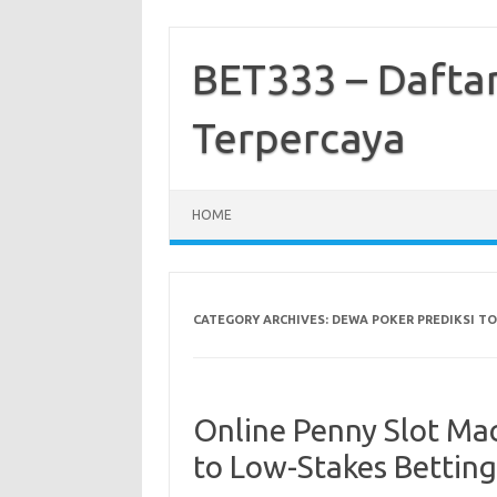
Skip
to
content
BET333 – Daftar
Terpercaya
HOME
CATEGORY ARCHIVES:
DEWA POKER PREDIKSI T
Online Penny Slot Ma
to Low-Stakes Betting