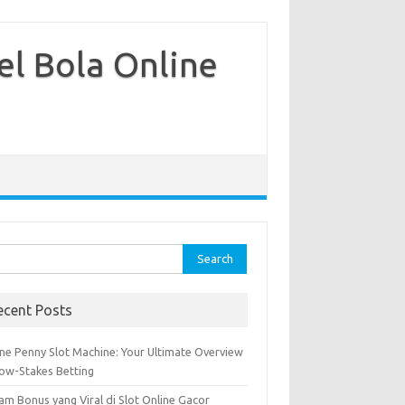
el Bola Online
rch
ecent Posts
ine Penny Slot Machine: Your Ultimate Overview
Low-Stakes Betting
am Bonus yang Viral di Slot Online Gacor