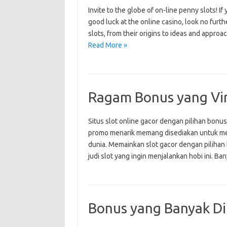
Invite to the globe of on-line penny slots! I
good luck at the online casino, look no furthe
slots, from their origins to ideas and appr
Read More »
Ragam Bonus yang Vira
Situs slot online gacor dengan pilihan bonu
promo menarik memang disediakan untuk men
dunia. Memainkan slot gacor dengan pilihan b
judi slot yang ingin menjalankan hobi ini. Ba
Bonus yang Banyak Di