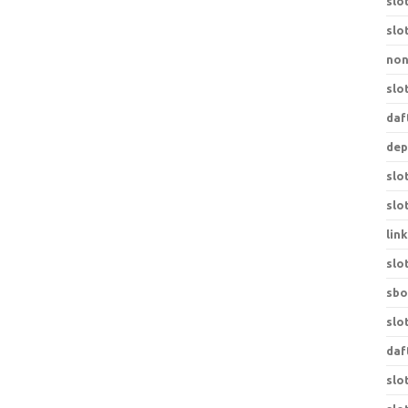
slo
slo
non
slo
daf
dep
slo
slo
link
slo
sbo
slo
daf
slo