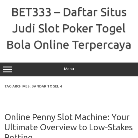
Skip
to
BET333 – Daftar Situs
content
Judi Slot Poker Togel
Bola Online Terpercaya
Menu
TAG ARCHIVES:
BANDAR TOGEL 4
Online Penny Slot Machine: Your
Ultimate Overview to Low-Stakes
Betting