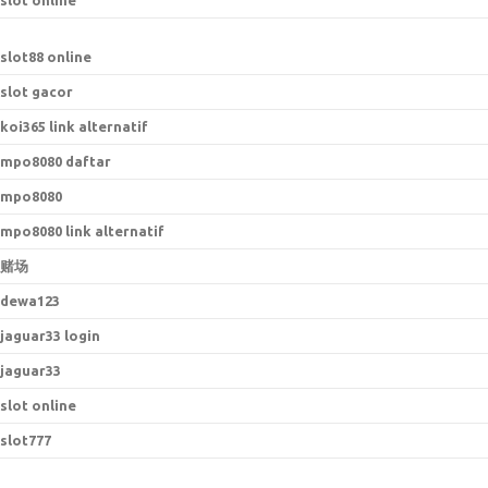
slot online
slot88 online
slot gacor
koi365 link alternatif
mpo8080 daftar
mpo8080
mpo8080 link alternatif
赌场
dewa123
jaguar33 login
jaguar33
slot online
slot777