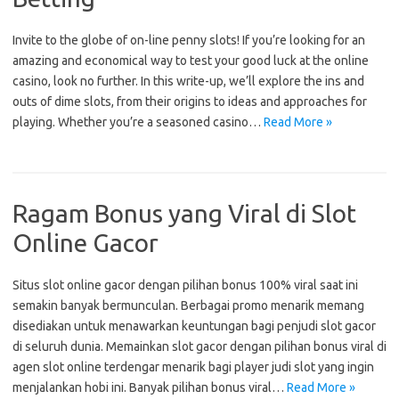
Invite to the globe of on-line penny slots! If you’re looking for an
amazing and economical way to test your good luck at the online
casino, look no further. In this write-up, we’ll explore the ins and
outs of dime slots, from their origins to ideas and approaches for
playing. Whether you’re a seasoned casino…
Read More »
Ragam Bonus yang Viral di Slot
Online Gacor
Situs slot online gacor dengan pilihan bonus 100% viral saat ini
semakin banyak bermunculan. Berbagai promo menarik memang
disediakan untuk menawarkan keuntungan bagi penjudi slot gacor
di seluruh dunia. Memainkan slot gacor dengan pilihan bonus viral di
agen slot online terdengar menarik bagi player judi slot yang ingin
menjalankan hobi ini. Banyak pilihan bonus viral…
Read More »