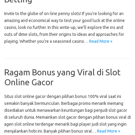
Invite to the globe of on-line penny slots! If you’re looking for an
amazing and economical way to test your good luck at the online
casino, look no further. In this write-up, we’ll explore the ins and
outs of dime slots, from their origins to ideas and approaches for
playing. Whether you’re a seasoned casino…
Read More »
Ragam Bonus yang Viral di Slot
Online Gacor
Situs slot online gacor dengan pilihan bonus 100% viral saat ini
semakin banyak bermunculan. Berbagai promo menarik memang
disediakan untuk menawarkan keuntungan bagi penjudi slot gacor
di seluruh dunia. Memainkan slot gacor dengan pilihan bonus viral di
agen slot online terdengar menarik bagi player judi slot yang ingin
menjalankan hobi ini. Banyak pilihan bonus viral…
Read More »