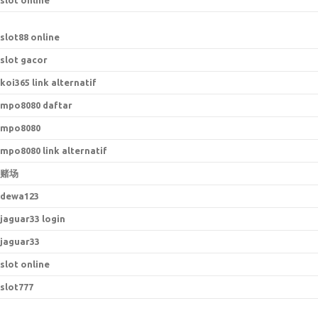
slot online
slot88 online
slot gacor
koi365 link alternatif
mpo8080 daftar
mpo8080
mpo8080 link alternatif
赌场
dewa123
jaguar33 login
jaguar33
slot online
slot777