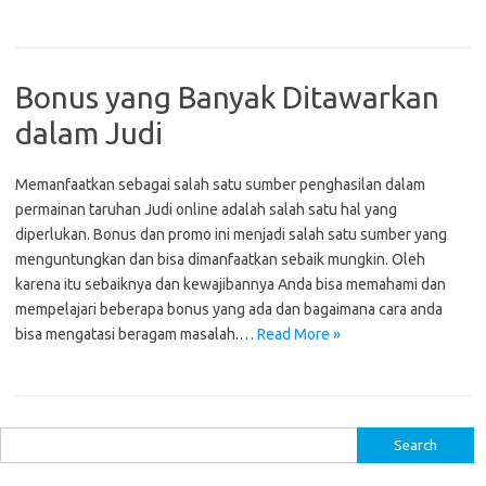
Bonus yang Banyak Ditawarkan
dalam Judi
Memanfaatkan sebagai salah satu sumber penghasilan dalam
permainan taruhan Judi online adalah salah satu hal yang
diperlukan. Bonus dan promo ini menjadi salah satu sumber yang
menguntungkan dan bisa dimanfaatkan sebaik mungkin. Oleh
karena itu sebaiknya dan kewajibannya Anda bisa memahami dan
mempelajari beberapa bonus yang ada dan bagaimana cara anda
bisa mengatasi beragam masalah.…
Read More »
S
e