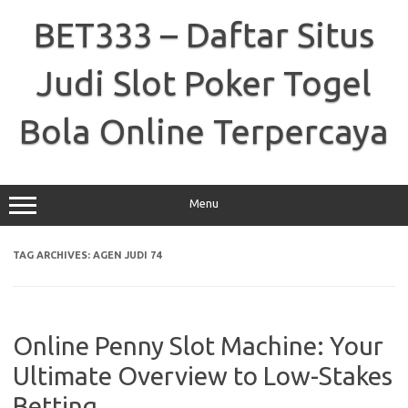
Skip
to
BET333 – Daftar Situs
content
Judi Slot Poker Togel
Bola Online Terpercaya
Menu
TAG ARCHIVES:
AGEN JUDI 74
Online Penny Slot Machine: Your
Ultimate Overview to Low-Stakes
Betting