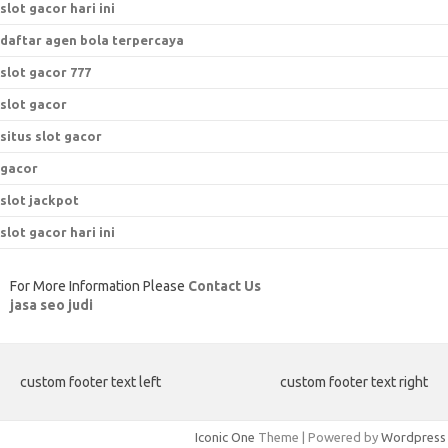
slot gacor hari ini
daftar agen bola terpercaya
slot gacor 777
slot gacor
situs slot gacor
gacor
slot jackpot
slot gacor hari ini
For More Information Please
Contact Us
jasa seo judi
custom footer text left
custom footer text right
Iconic One
Theme | Powered by
Wordpress