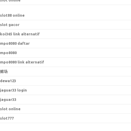
slot online
slot88 online
slot gacor
koi365 link alternatif
mpo8080 daftar
mpo8080
mpo8080 link alternatif
赌场
dewa123
jaguar33 login
jaguar33
slot online
slot777