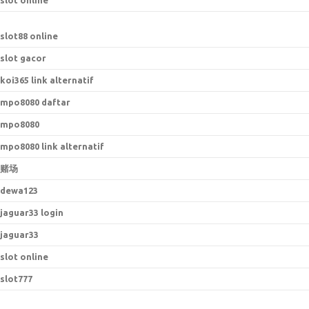
slot online
slot88 online
slot gacor
koi365 link alternatif
mpo8080 daftar
mpo8080
mpo8080 link alternatif
赌场
dewa123
jaguar33 login
jaguar33
slot online
slot777