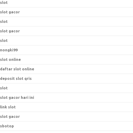
slot
slot gacor
slot
slot gacor
slot
nongki99
slot online
daftar slot online
deposit slot qris
slot
slot gacor hari ini
link slot
slot gacor
sbotop