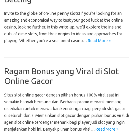
Invite to the globe of on-line penny slots! If you’re looking for an
amazing and economical way to test your good luck at the online
casino, look no further. In this write-up, we’ll explore the ins and
outs of dime slots, from their origins to ideas and approaches for
playing. Whether you’re a seasoned casino…
Read More »
Ragam Bonus yang Viral di Slot
Online Gacor
Situs slot online gacor dengan pilihan bonus 100% viral saat ini
semakin banyak bermunculan. Berbagai promo menarik memang
disediakan untuk menawarkan keuntungan bagi penjudi slot gacor
di seluruh dunia. Memainkan slot gacor dengan pilihan bonus viral di
agen slot online terdengar menarik bagi player judi slot yang ingin
menjalankan hobi ini. Banyak pilihan bonus viral…
Read More »