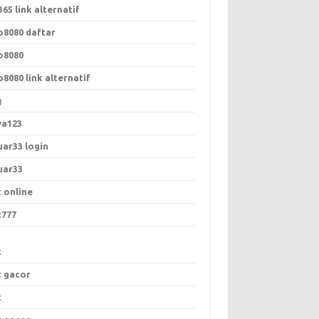
365 link alternatif
8080 daftar
o8080
8080 link alternatif
场
a123
uar33 login
uar33
t online
t777
t
t gacor
t