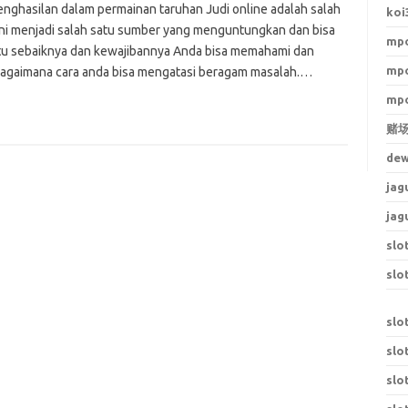
nghasilan dalam permainan taruhan Judi online adalah salah
koi
ini menjadi salah satu sumber yang menguntungkan dan bisa
mpo
itu sebaiknya dan kewajibannya Anda bisa memahami dan
mp
bagaimana cara anda bisa mengatasi beragam masalah.…
mpo
赌
dew
jag
jag
slo
slo
slo
slo
slo