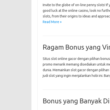
Invite to the globe of on-line penny slots! I
good luck at the online casino, look no furthe
slots, from their origins to ideas and appr
Read More »
Ragam Bonus yang Vira
Situs slot online gacor dengan pilihan bonu
promo menarik memang disediakan untuk men
dunia. Memainkan slot gacor dengan pilihan b
judi slot yang ingin menjalankan hobi ini. Ba
Bonus yang Banyak Di