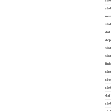
slo
slo
non
slo
daf
dep
slo
slo
link
slo
sbo
slo
daf
slo