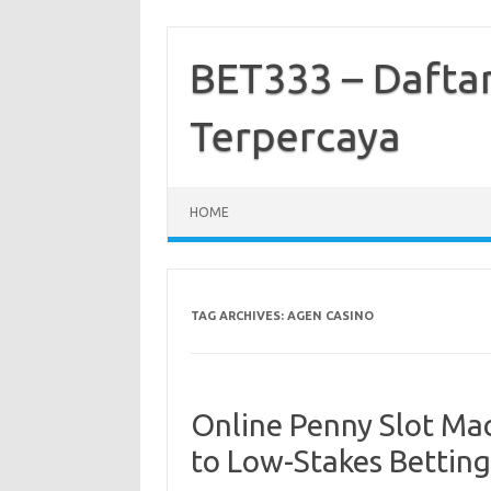
Skip
to
content
BET333 – Daftar
Terpercaya
HOME
TAG ARCHIVES:
AGEN CASINO
Online Penny Slot Ma
to Low-Stakes Betting