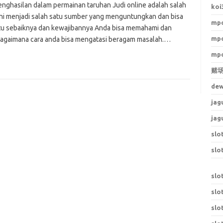
nghasilan dalam permainan taruhan Judi online adalah salah
koi
ini menjadi salah satu sumber yang menguntungkan dan bisa
mpo
itu sebaiknya dan kewajibannya Anda bisa memahami dan
mp
bagaimana cara anda bisa mengatasi beragam masalah.…
mpo
赌
dew
jag
jag
slo
slo
slo
slo
slo