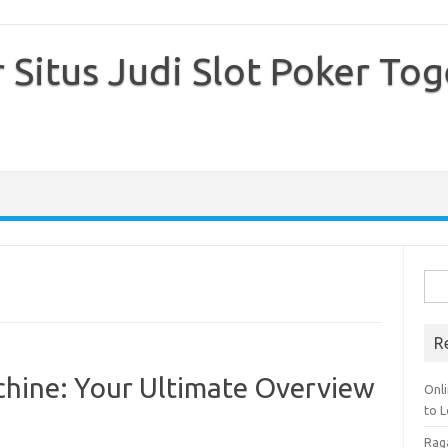
 Situs Judi Slot Poker Tog
Sea
for:
R
chine: Your Ultimate Overview
Onl
to 
Rag