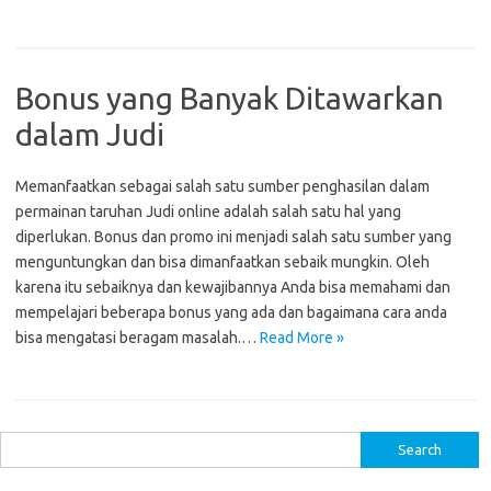
Bonus yang Banyak Ditawarkan
dalam Judi
Memanfaatkan sebagai salah satu sumber penghasilan dalam
permainan taruhan Judi online adalah salah satu hal yang
diperlukan. Bonus dan promo ini menjadi salah satu sumber yang
menguntungkan dan bisa dimanfaatkan sebaik mungkin. Oleh
karena itu sebaiknya dan kewajibannya Anda bisa memahami dan
mempelajari beberapa bonus yang ada dan bagaimana cara anda
bisa mengatasi beragam masalah.…
Read More »
S
e