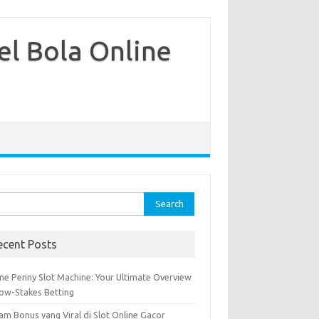
el Bola Online
rch
ecent Posts
ine Penny Slot Machine: Your Ultimate Overview
Low-Stakes Betting
am Bonus yang Viral di Slot Online Gacor