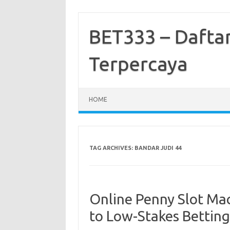
Skip
to
content
BET333 – Daftar
Terpercaya
HOME
TAG ARCHIVES:
BANDAR JUDI 44
Online Penny Slot Ma
to Low-Stakes Betting