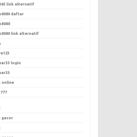
365 link alternatif
8080 daftar
o8080
8080 link alternatif
场
a123
uar33 login
uar33
t online
t777
t
t gacor
t