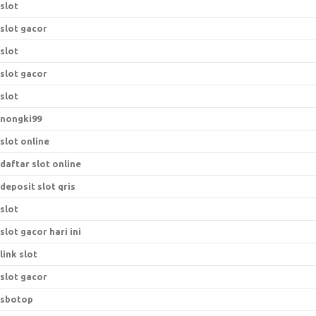
slot
slot gacor
slot
slot gacor
slot
nongki99
slot online
daftar slot online
deposit slot qris
slot
slot gacor hari ini
link slot
slot gacor
sbotop