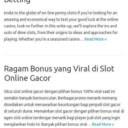
Invite to the globe of on-line penny slots! If you’re looking for an
amazing and economical way to test your good luck at the online
casino, look no further. In this write-up, we’ll explore the ins and
outs of dime slots, from their origins to ideas and approaches for
playing. Whether you’re a seasoned casino…
Read More »
Ragam Bonus yang Viral di Slot
Online Gacor
Situs slot online gacor dengan pilihan bonus 100% viral saat ini
semakin banyak bermunculan. Berbagai promo menarik memang
disediakan untuk menawarkan keuntungan bagi penjudi slot gacor
di seluruh dunia. Memainkan slot gacor dengan pilihan bonus viral di
agen slot online terdengar menarik bagi player judi slot yang ingin
menjalankan hobi ini. Banyak pilihan bonus viral…
Read More »