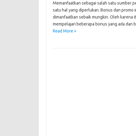
Memanfaatkan sebagai salah satu sumber pe
satu hal yang diperlukan. Bonus dan promo 
dimanfaatkan sebaik mungkin. Oleh karena 
mempelajari beberapa bonus yang ada dan 
Read More »