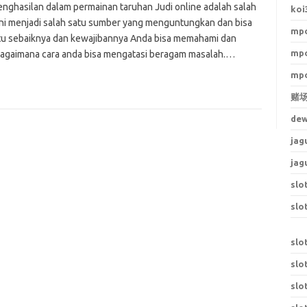
nghasilan dalam permainan taruhan Judi online adalah salah
koi
ini menjadi salah satu sumber yang menguntungkan dan bisa
mpo
itu sebaiknya dan kewajibannya Anda bisa memahami dan
mp
bagaimana cara anda bisa mengatasi beragam masalah.…
mpo
赌
dew
jag
jag
slo
slo
slo
slo
slo