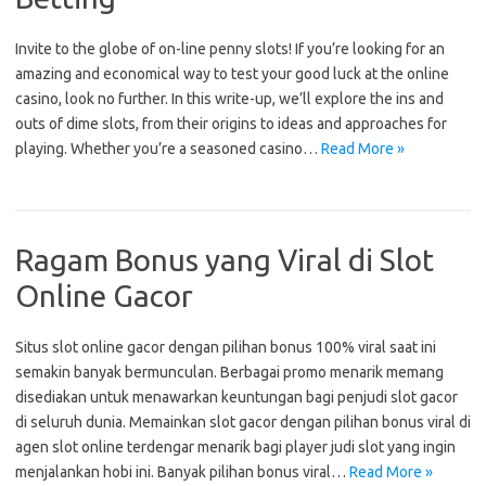
Invite to the globe of on-line penny slots! If you’re looking for an
amazing and economical way to test your good luck at the online
casino, look no further. In this write-up, we’ll explore the ins and
outs of dime slots, from their origins to ideas and approaches for
playing. Whether you’re a seasoned casino…
Read More »
Ragam Bonus yang Viral di Slot
Online Gacor
Situs slot online gacor dengan pilihan bonus 100% viral saat ini
semakin banyak bermunculan. Berbagai promo menarik memang
disediakan untuk menawarkan keuntungan bagi penjudi slot gacor
di seluruh dunia. Memainkan slot gacor dengan pilihan bonus viral di
agen slot online terdengar menarik bagi player judi slot yang ingin
menjalankan hobi ini. Banyak pilihan bonus viral…
Read More »