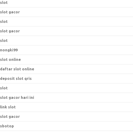
slot
slot gacor
slot
slot gacor
slot
nongki99
slot online
daftar slot online
deposit slot qris
slot
slot gacor hari ini
link slot
slot gacor
sbotop