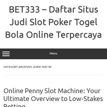
Skip
to
BET333 – Daftar Situs
content
Judi Slot Poker Togel
Bola Online Terpercaya
Menu
CATEGORY ARCHIVES:
AGEN JUDI 90
Online Penny Slot Machine: Your
Ultimate Overview to Low-Stakes
Betting