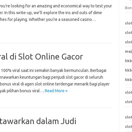
f you’re looking for an amazing and economical way to test your
Bon
r. In this write-up, we’ll explore the ins and outs of dime
oaches for playing. Whether you’re a seasoned casino…
slo
slo
slo
mej
l di Slot Online Gacor
hk
s 100% viral saat ini semakin banyak bermunculan. Berbagai
hk
awarkan keuntungan bagi penjudi slot gacor di seluruh
hk
onus viral di agen slot online terdengar menarik bagi player
nyak pilihan bonus viral…
Read More »
slo
slo
slo
tawarkan dalam Judi
slo