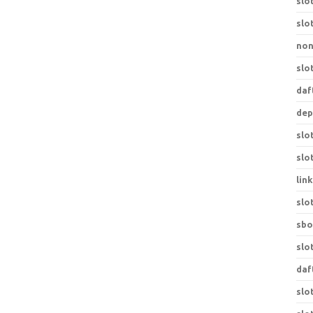
slo
slo
non
slo
daf
dep
slo
slo
link
slo
sbo
slo
daf
slo