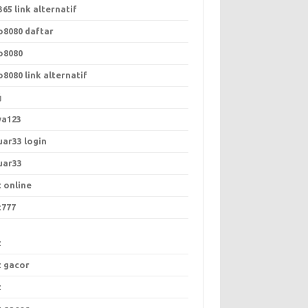
365 link alternatif
8080 daftar
o8080
8080 link alternatif
场
a123
uar33 login
uar33
t online
t777
t
t gacor
t