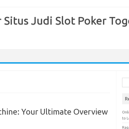
 Situs Judi Slot Poker Tog
Sea
for:
R
chine: Your Ultimate Overview
Onl
to 
Rag