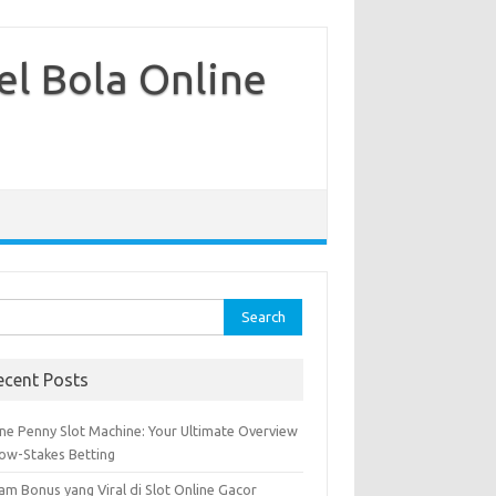
el Bola Online
rch
ecent Posts
ine Penny Slot Machine: Your Ultimate Overview
Low-Stakes Betting
am Bonus yang Viral di Slot Online Gacor