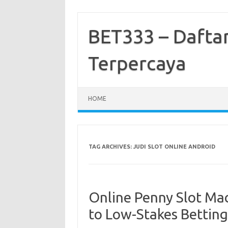
Skip
to
content
BET333 – Daftar
Terpercaya
HOME
TAG ARCHIVES:
JUDI SLOT ONLINE ANDROID
Online Penny Slot Ma
to Low-Stakes Betting